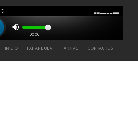
INICIO
FARANDULA
TARIFAS
CONTACTOS