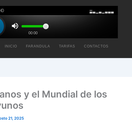
INICIO
FARANDULA
TARIFAS
CONTACTOS
lanos y el Mundial de los
yunos
osto 21, 2025