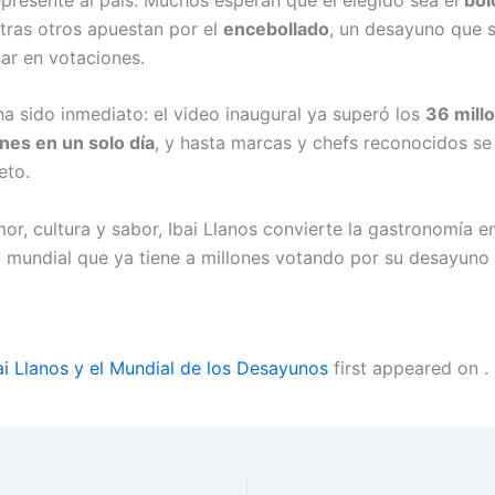
ntras otros apuestan por el
encebollado
, un desayuno que 
sar en votaciones.
ha sido inmediato: el video inaugural ya superó los
36 mill
ones en un solo día
, y hasta marcas y chefs reconocidos se
eto.
or, cultura y sabor, Ibai Llanos convierte la gastronomía e
 mundial que ya tiene a millones votando por su desayuno 
ai Llanos y el Mundial de los Desayunos
first appeared on
.